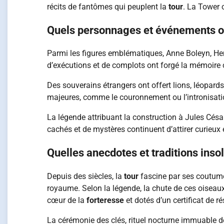
récits de fantômes qui peuplent la
tour
. La Tower 
Quels personnages et événements on
Parmi les figures emblématiques, Anne Boleyn, Hen
d’exécutions et de complots ont forgé la mémoire 
Des souverains étrangers ont offert lions, léopard
majeures, comme le couronnement ou l’intronisati
La légende attribuant la construction à Jules Césa
cachés et de mystères continuent d’attirer curieu
Quelles anecdotes et traditions insol
Depuis des siècles, la
tour
fascine par ses coutumes
royaume. Selon la légende, la chute de ces oiseaux
cœur de la
forteresse
et dotés d’un certificat de r
La cérémonie des clés, rituel nocturne immuable d