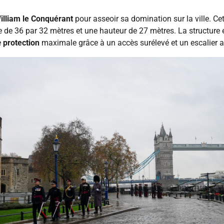
illiam le Conquérant
pour asseoir sa domination sur la ville. Ce
ire de 36 par 32 mètres et une hauteur de 27 mètres. La structure
e
protection
maximale grâce à un accès surélevé et un escalier a