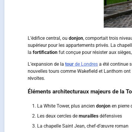
L’édifice central, ou
donjon
, comportait trois nivea
supérieur pour les appartements privés. La chapell
la
fortification
fut conçue pour résister aux sièges
L’expansion de la
tour
de Londres
a été continue s
nouvelles tours comme Wakefield et Lanthorn ont r
révoltes.
Éléments architecturaux majeurs de la T
La White Tower, plus ancien
donjon
en pierre 
Les deux cercles de
murailles
défensives
La chapelle Saint Jean, chef-d’œuvre roman