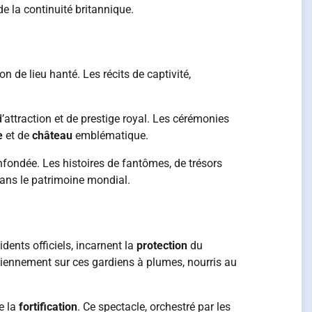
de la continuité britannique.
n de lieu hanté. Les récits de captivité,
’attraction et de prestige royal. Les cérémonies
e
et de
château
emblématique.
 infondée. Les histoires de fantômes, de trésors
dans le patrimoine mondial.
dents officiels, incarnent la
protection
du
idiennement sur ces gardiens à plumes, nourris au
e la
fortification
. Ce spectacle, orchestré par les