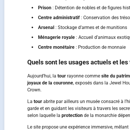
Prison
: Détention de nobles et de figures his
Centre administratif
: Conservation des trés
Arsenal
: Stockage d’armes et de munitions
Ménagerie royale
: Accueil d’animaux exoti
Centre monétaire
: Production de monnaie
Quels sont les usages actuels et les
Aujourd’hui, la
tour
rayonne comme
site du patri
joyaux de la couronne
, exposés dans la Jewel Hou
Crown.
La
tour
abrite par ailleurs un musée consacré à l’h
garde et en guidant les visiteurs à travers les secr
selon laquelle la
protection
de la monarchie dépen
Le site propose une expérience immersive, mêlant hi