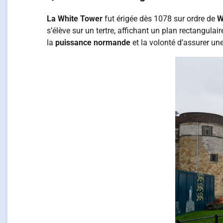
La White Tower
fut érigée dès 1078 sur ordre de
W
s’élève sur un tertre, affichant un plan rectangula
la
puissance normande
et la volonté d’assurer un