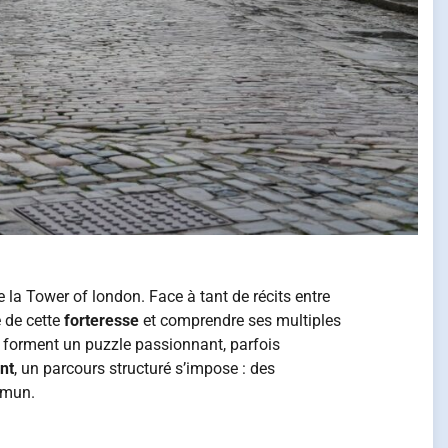
 la Tower of london. Face à tant de récits entre
e de cette
forteresse
et comprendre ses multiples
s forment un puzzle passionnant, parfois
nt
, un parcours structuré s’impose : des
mmun.