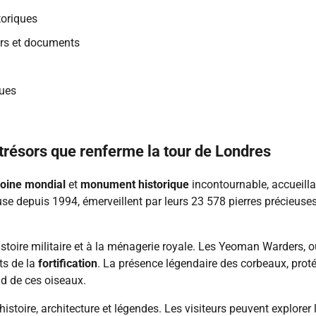
toriques
ors et documents
ques
 trésors que renferme la tour de Londres
moine mondial
et
monument historique
incontournable, accueilla
se depuis 1994, émerveillent par leurs 23 578 pierres précieus
istoire militaire et à la ménagerie royale. Les Yeoman Warders, o
ets de la
fortification
. La présence légendaire des corbeaux, prot
d de ces oiseaux.
stoire, architecture et légendes. Les visiteurs peuvent explorer 