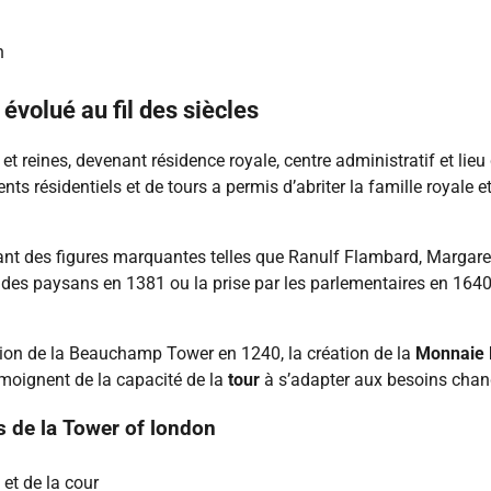
n
évolué au fil des siècles
s et reines, devenant résidence royale, centre administratif et lie
ts résidentiels et de tours a permis d’abriter la famille royale et
nt des figures marquantes telles que Ranulf Flambard, Margar
te des paysans en 1381 ou la prise par les parlementaires en 16
uction de la Beauchamp Tower en 1240, la création de la
Monnaie 
moignent de la capacité de la
tour
à s’adapter aux besoins chang
s de la Tower of london
et de la cour