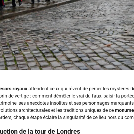
résors royaux
attendent ceux qui rêvent de percer les mystères de
n brin de vertige : comment démêler le vrai du faux, saisir la porté
patrimoine, ses anecdotes insolites et ses personnages marquant
évolutions architecturales et les traditions uniques de ce
monume
rs, chaque étape éclaire la singularité de ce lieu hors du co
ruction de la tour de Londres