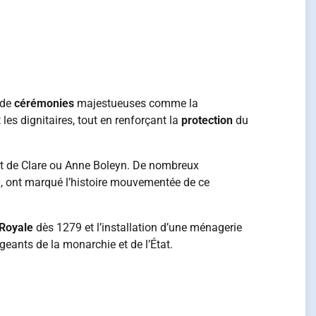
u de
cérémonies
majestueuses comme la
 les dignitaires, tout en renforçant la
protection
du
et de Clare ou Anne Boleyn. De nombreux
40, ont marqué l’histoire mouvementée de ce
Royale
dès 1279 et l’installation d’une ménagerie
eants de la monarchie et de l’État.