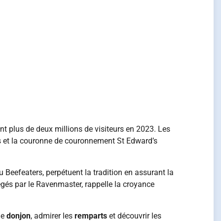
nt plus de deux millions de visiteurs en 2023. Les
es et la couronne de couronnement St Edward’s
u Beefeaters, perpétuent la tradition en assurant la
égés par le Ravenmaster, rappelle la croyance
le
donjon
, admirer les
remparts
et découvrir les