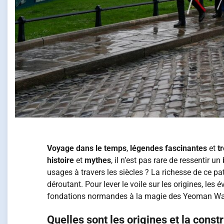
Voyage dans le temps
,
légendes fascinantes
et
t
histoire
et
mythes
, il n’est pas rare de ressentir u
usages à travers les siècles ? La richesse de ce 
déroutant. Pour lever le voile sur les origines, les 
fondations normandes à la magie des Yeoman Warde
Quelles sont les origines et la const